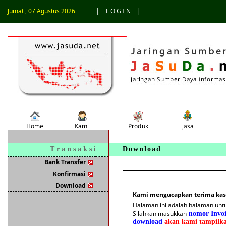
Jumat , 07 Agustus 2026
|
L O G I N
|
T r a n s a k s i
Download
Bank Transfer
Konfirmasi
Download
Kami mengucapkan terima kasi
Halaman ini adalah halaman untu
Silahkan masukkan
nomor Invoi
download
akan kami tampilk