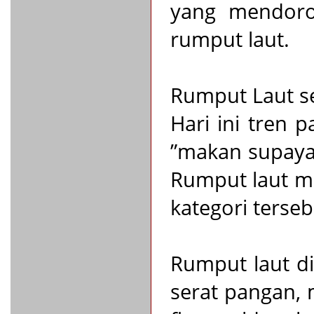
yang mendoro
rumput laut.
Rumput Laut s
Hari ini tren 
”makan supaya
Rumput laut m
kategori terseb
Rumput laut d
serat pangan, 