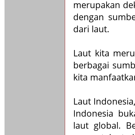
merupakan dek
dengan sumber
dari laut.
Laut kita mer
berbagai sumb
kita manfaatka
Laut Indonesi
Indonesia buk
laut global. 