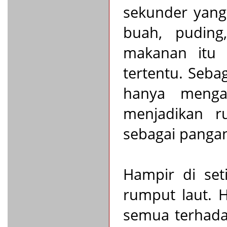
sekunder yang
buah, puding
makanan itu 
tertentu. Seba
hanya menga
menjadikan r
sebagai pangan
Hampir di se
rumput laut. H
semua terhada