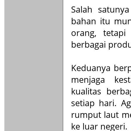
Salah satunya
bahan itu mung
orang, tetapi
berbagai prod
Keduanya berp
menjaga kest
kualitas berb
setiap hari. 
rumput laut m
ke luar negeri.