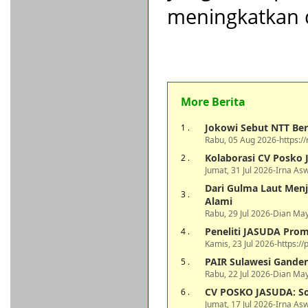
meningkatkan 
More Berita
Jokowi Sebut NTT Ber
1 .
Rabu, 05 Aug 2026-https:/
Kolaborasi CV Posko 
2 .
Jumat, 31 Jul 2026-Irna As
Dari Gulma Laut Menj
3 .
Alami
Rabu, 29 Jul 2026-Dian May
Peneliti JASUDA Prom
4 .
Kamis, 23 Jul 2026-https://p
PAIR Sulawesi Ganden
5 .
Rabu, 22 Jul 2026-Dian May
CV POSKO JASUDA: So
6 .
Jumat, 17 Jul 2026-Irna As