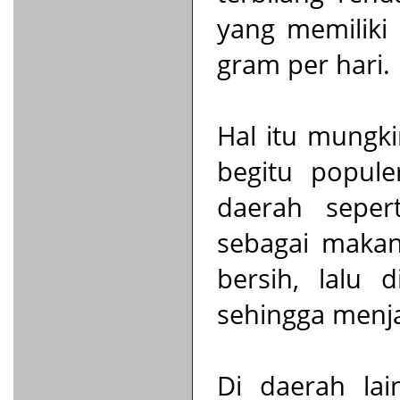
yang memiliki
gram per hari.
Hal itu mungki
begitu popule
daerah seper
sebagai makana
bersih, lalu 
sehingga menja
Di daerah lai