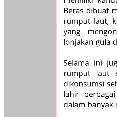
memiliki kand
Beras dibuat 
rumput laut, 
yang mengons
lonjakan gula 
Selama ini ju
rumput laut s
dikonsumsi seha
lahir berbaga
dalam banyak i