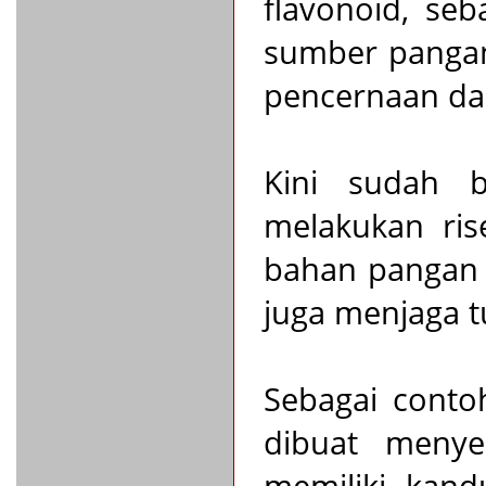
flavonoid, seb
sumber pangan,
pencernaan da
Kini sudah b
melakukan ris
bahan pangan 
juga menjaga t
Sebagai conto
dibuat menyer