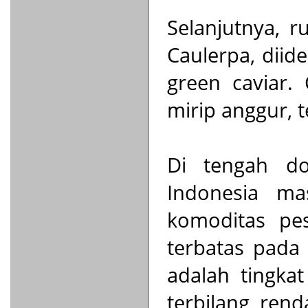
Selanjutnya, 
Caulerpa, diid
green caviar. 
mirip anggur, t
Di tengah do
Indonesia m
komoditas pes
terbatas pada 
adalah tingka
terbilang ren