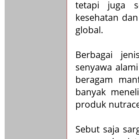
tetapi juga 
kesehatan dan 
global.
Berbagai jen
senyawa alami 
beragam manfa
banyak meneli
produk nutrace
Sebut saja sa