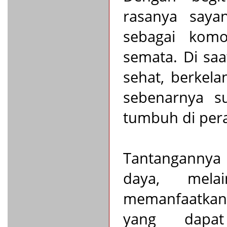
rasanya saya
sebagai kom
semata. Di sa
sehat, berkela
sebenarnya su
tumbuh di pera
Tantangannya
daya, mela
memanfaatkan
yang dapat