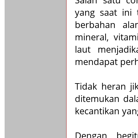
Salah satu co
yang saat ini
berbahan ala
mineral, vita
laut menjadi
mendapat perh
Tidak heran ji
ditemukan dal
kecantikan yan
Dengan begit