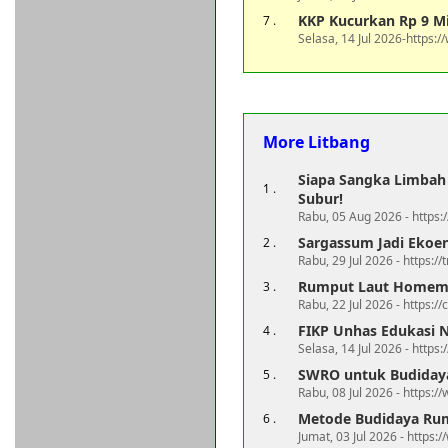
KKP Kucurkan Rp 9 M
7 .
Selasa, 14 Jul 2026-https:
More Litbang
Siapa Sangka Limbah 
1 .
Subur!
Rabu, 05 Aug 2026 - https
Sargassum Jadi Ekoe
2 .
Rabu, 29 Jul 2026 - https://
Rumput Laut Home
3 .
Rabu, 22 Jul 2026 - https:/
FIKP Unhas Edukasi 
4 .
Selasa, 14 Jul 2026 - http
SWRO untuk Budidaya 
5 .
Rabu, 08 Jul 2026 - https:/
Metode Budidaya Rump
6 .
Jumat, 03 Jul 2026 - https