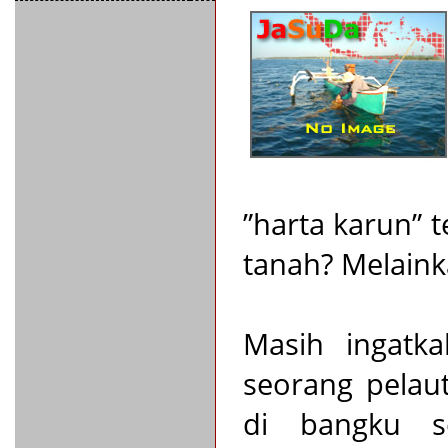
”harta karun” 
tanah? Melainka
Masih ingatk
seorang pelaut
di bangku s