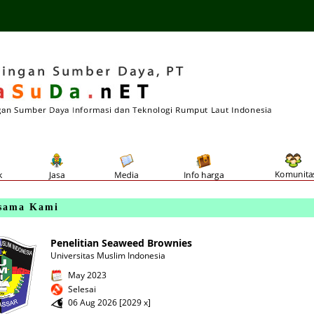
sama Kami
Penelitian Seaweed Brownies
Universitas Muslim Indonesia
May 2023
Selesai
06 Aug 2026 [2029 x]