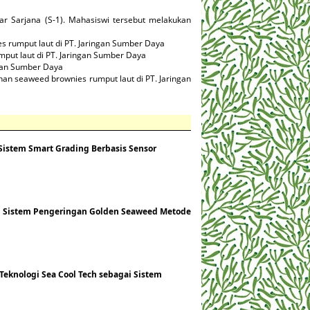
ar Sarjana (S-1). Mahasiswi tersebut melakukan
s rumput laut di PT. Jaringan Sumber Daya
put laut di PT. Jaringan Sumber Daya
ngan Sumber Daya
an seaweed brownies rumput laut di PT. Jaringan
i Sistem Smart Grading Berbasis Sensor
an Sistem Pengeringan Golden Seaweed Metode
 Teknologi Sea Cool Tech sebagai Sistem