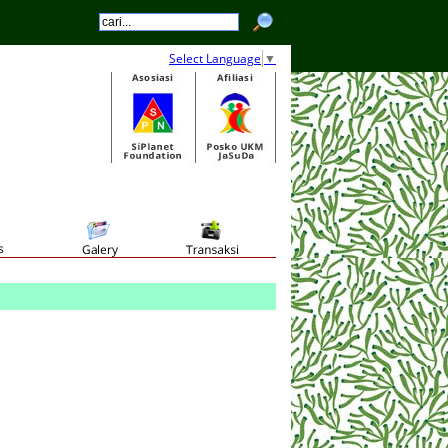
Select Language
▼