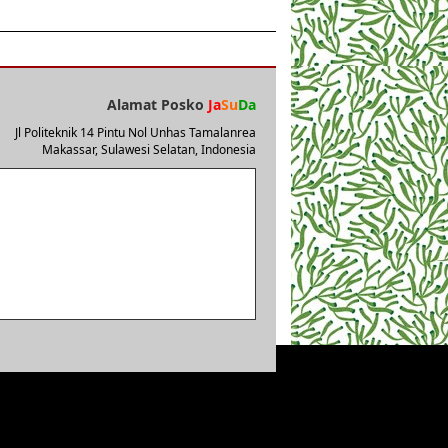
Alamat Posko
Ja
Su
Da
Jl Politeknik 14 Pintu Nol Unhas Tamalanrea
Makassar, Sulawesi Selatan, Indonesia