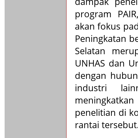
dampak penel
program PAIR
akan fokus pad
Peningkatan be
Selatan merup
UNHAS dan Univ
dengan hubun
industri la
meningkatkan 
penelitian di 
rantai tersebut