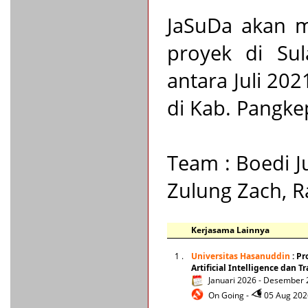
JaSuDa akan m
proyek di Sul
antara Juli 20
di Kab. Pangke
Team : Boedi Ju
Zulung Zach, R
Kerjasama Lainnya
1 .
Universitas Hasanuddin
: Pr
Artificial Intelligence dan 
Januari 2026 - Desember
On Going -
05 Aug 2026