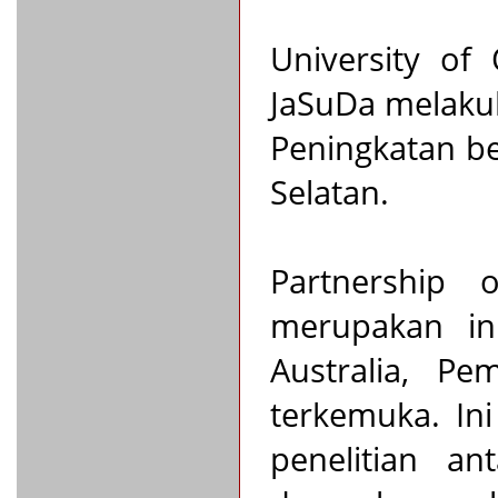
University of
JaSuDa melakuk
Peningkatan be
Selatan.
Partnership o
merupakan ini
Australia, Pe
terkemuka. In
penelitian a