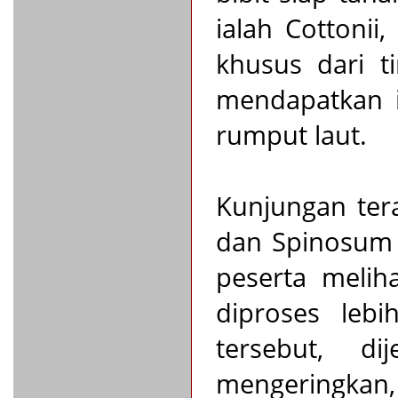
ialah Cottonii
khusus dari t
mendapatkan i
rumput laut.
Kunjungan ter
dan Spinosum y
peserta melih
diproses leb
tersebut, di
mengeringkan