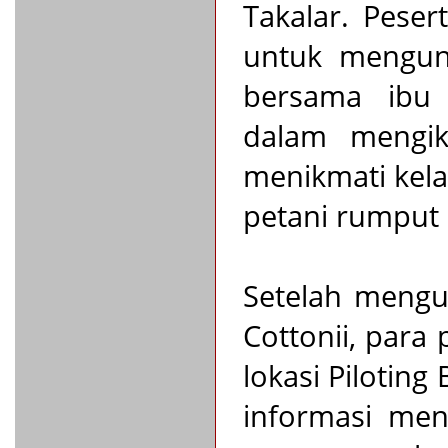
Takalar. Pese
untuk mengunj
bersama ibu 
dalam mengik
menikmati kel
petani rumput 
Setelah mengun
Cottonii, para
lokasi Pilotin
informasi men