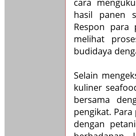
cara mengukur
hasil panen s
Respon para p
melihat pros
budidaya deng
Selain mengeks
kuliner seafoo
bersama deng
pengikat. Par
dengan petani