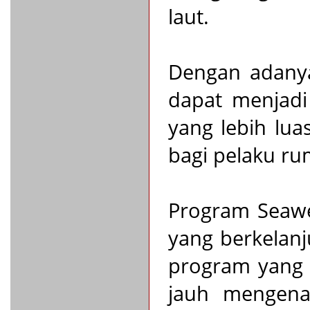
laut.
Dengan adanya
dapat menjadi
yang lebih lua
bagi pelaku rum
Program Seawe
yang berkelan
program yang s
jauh mengenai