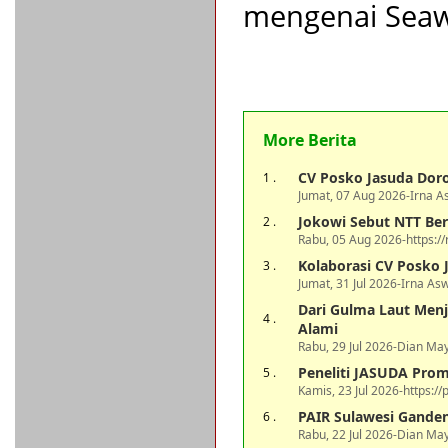
mengenai Seaw
More Berita
CV Posko Jasuda Do
1 .
Jumat, 07 Aug 2026-Irna As
Jokowi Sebut NTT Ber
2 .
Rabu, 05 Aug 2026-https:/
Kolaborasi CV Posko 
3 .
Jumat, 31 Jul 2026-Irna As
Dari Gulma Laut Menj
4 .
Alami
Rabu, 29 Jul 2026-Dian May
Peneliti JASUDA Prom
5 .
Kamis, 23 Jul 2026-https://p
PAIR Sulawesi Ganden
6 .
Rabu, 22 Jul 2026-Dian May